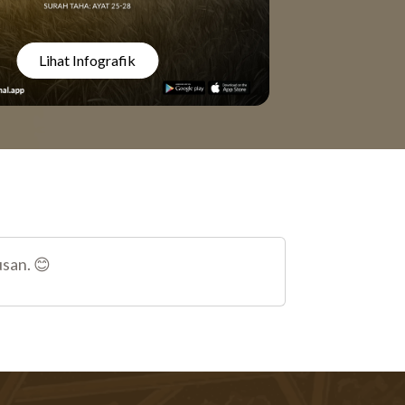
Lihat Infografik
usan. 😊