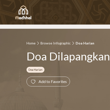
Home
Browse Infographic
Doa Harian
Doa Dilapangka
Doa Harian
Add to Favorites