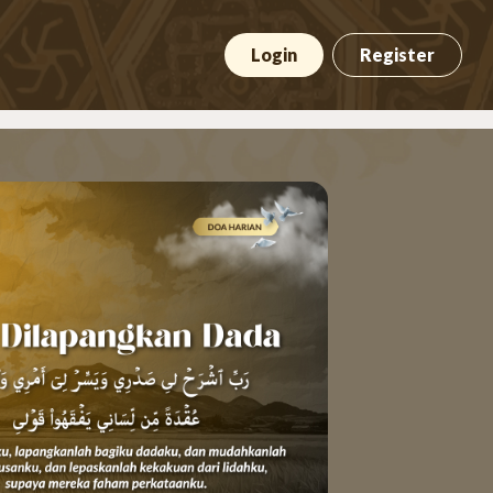
Login
Register