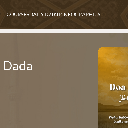
COURSES
DAILY DZIKIR
INFOGRAPHICS
n Dada