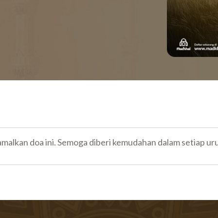
, amalkan doa ini. Semoga diberi kemudahan dalam setiap ur