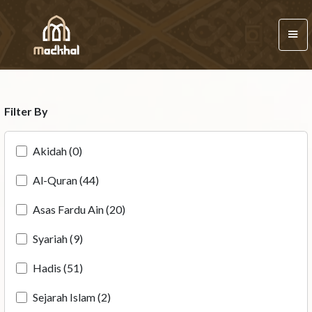
Filter By
Akidah (0)
Al-Quran (44)
Asas Fardu Ain (20)
Syariah (9)
Hadis (51)
Sejarah Islam (2)