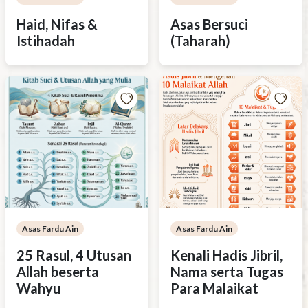
Haid, Nifas &
Asas Bersuci
Istihadah
(Taharah)
Asas Fardu Ain
Asas Fardu Ain
25 Rasul, 4 Utusan
Kenali Hadis Jibril,
Allah beserta
Nama serta Tugas
Wahyu
Para Malaikat