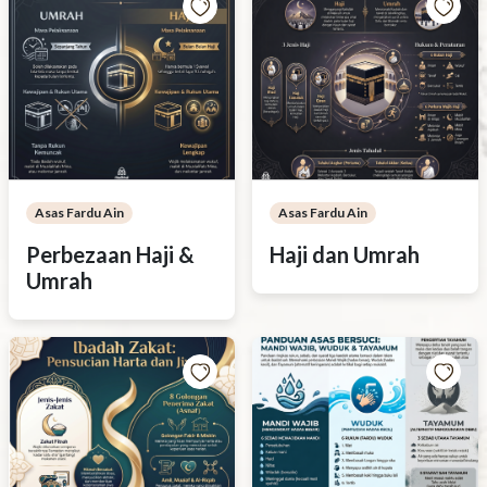
Asas Fardu Ain
Asas Fardu Ain
Perbezaan Haji &
Haji dan Umrah
Umrah