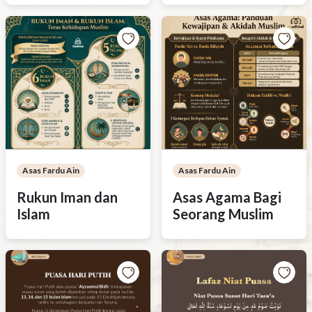
Asas Fardu Ain
Asas Fardu Ain
Rukun Iman dan
Asas Agama Bagi
Islam
Seorang Muslim