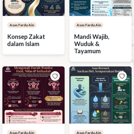
Asas Fardu Ain
Asas Fardu Ain
Konsep Zakat
Mandi Wajib,
dalam Islam
Wuduk &
Tayamum
Asas Fardu Ain
Asas Fardu Ain