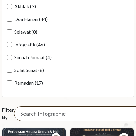
Akhlak (3)
Doa Harian (44)
Selawat (8)
Infografik (46)
Sunnah Jumaat (4)
Solat Sunat (8)
Ramadan (17)
Filter
By