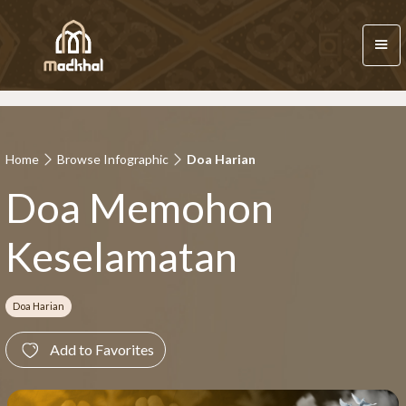
Home
Browse Infographic
Doa Harian
Doa Memohon
Keselamatan
Doa Harian
Add to Favorites