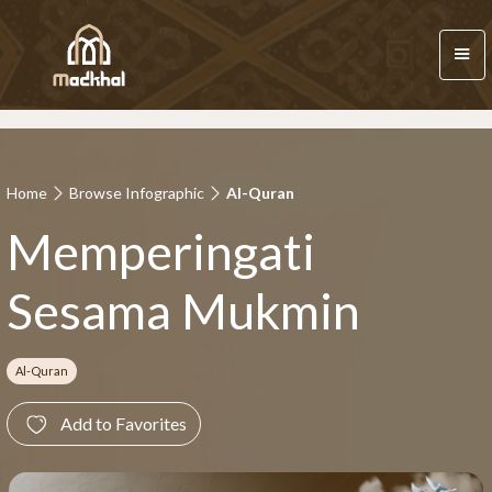
Home
Browse Infographic
Al-Quran
Memperingati
Sesama Mukmin
Al-Quran
Add to Favorites