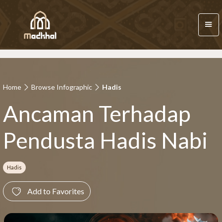
Home
Browse Infographic
Hadis
Ancaman Terhadap
Pendusta Hadis Nabi
Hadis
Add to Favorites